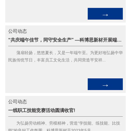
→
公司动态
“共庆端午佳节，同守安全生产” —科博思新材开展端午主题活动
蒲扇轻扬，悠悠夏长，又是一年端午至。为更好地弘扬中华
民族传统节日，丰富员工文化生活，共同营造平安祥...
→
公司动态
一线职工技能竞赛活动圆满收官!
为弘扬劳动精神、劳模精神，营造“学技能、练技能、比技
能”的良好工作氛围，科博思新材于2023年5月...