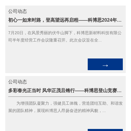
公司动态
初心一如来时路，登高望远再启程——科博思2024年经营半年总结会议程圆满完成
7月20日，在风景秀丽的伏牛山脚下，科博思新材料科技有限公
司半年度经营工作会议隆重召开。此次会议旨在全...
→
公司动态
多彩春光正当时 风华正茂且锵行——科博思登山竞赛活动圆满举办
为增强团队凝聚力，强健员工体魄，营造团结互助、和谐发
展的团队精神，展现科博思人昂扬奋进的精神风貌，...