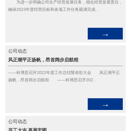
为进一步明确公司生产经营发展任务，细化经营发展责任，
确保2023年度经营目标和各项工作任务圆满完成...
→
公司动态
风正潮平正扬帆，昂首阔步启航程
——科博思召开2022年度工作总结暨表彰大会 风正潮平正
扬帆，昂首阔步启航程 ——科博思召开202...
→
公司动态
开工大吉 再展宏图