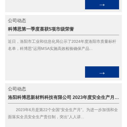
→
公司动态
科博思第一季度喜获5项市级荣誉
近日，洛阳市工业和信息化局公示了2024年度洛阳市质量标杆
名单，科博思“运用MSA实施高效检验确保产品...
→
公司动态
洛阳科博思新材料科技有限公司 2023年度安全生产月系列活动圆满举行
2023年6月是第22个全国“安全生产月”。为进一步加强和全
面落实全员安全生产责任制，突出“人人讲...