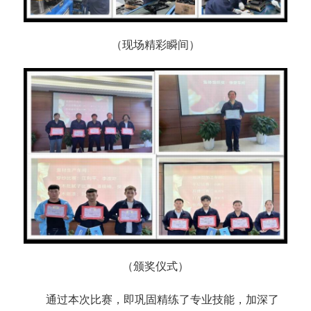
（现场精彩瞬间）
（颁奖仪式）
通过本次比赛，即巩固精练了专业技能，加深了