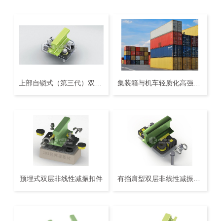
上部自锁式（第三代）双层非线性减振扣件
集装箱与机车轻质化高强度地板
预埋式双层非线性减振扣件
有挡肩型双层非线性减振扣件