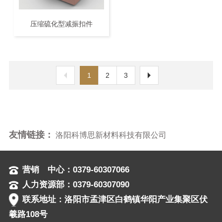
压缩硫化型减振扣件
1
2
3
友情链接：
洛阳科博思新材料科技有限公司
营销 中心：0379-60307066
人力资源部：0379-60307090
联系地址：洛阳市孟津区白鹤镇华阳产业集聚区伏
羲路108号