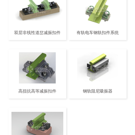
双层非线性道岔减振扣件
有轨电车钢轨扣件系统
高扭抗高等减振扣件
钢轨阻尼吸振器